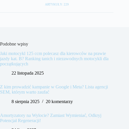
ARTYKUŁY: 229
Podobne wpisy
Jaki motocykl 125 ccm polecasz dla kierowców na prawie
jazdy kat. B? Ranking tanich i niezawodnych motocykli dla
początkujących
22 listopada 2025
Z kim prowadzić kampanie w Google i Meta? Lista agencji
SEM, którym warto zaufać
8 sierpnia 2025
20 komentarzy
Amortyzatory na Wylocie? Zamiast Wymieniać, Odkryj
Potencjał Regeneracji!