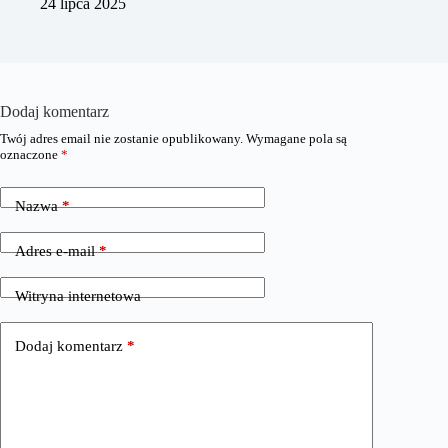
24 lipca 2025
Dodaj komentarz
Twój adres email nie zostanie opublikowany.
Wymagane pola są
oznaczone
*
Nazwa
*
Adres e-mail
*
Witryna internetowa
Dodaj komentarz
*