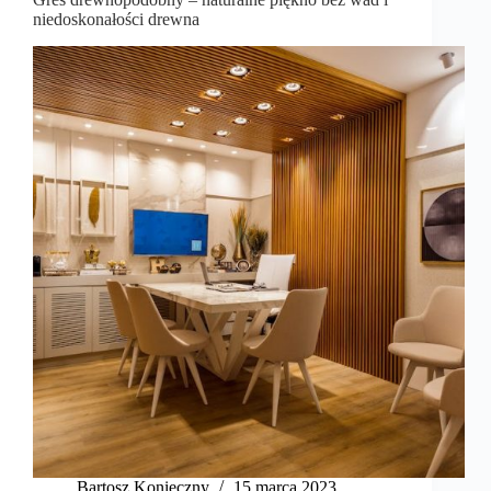
niedoskonałości drewna
Bartosz Konieczny
15 marca 2023