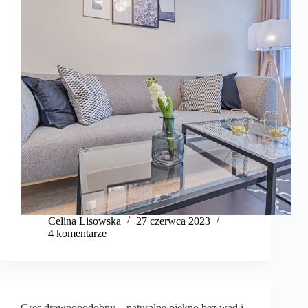
Celina Lisowska
27 czerwca 2023
4 komentarze
Gres drewnopodobny – naturalne piękno bez wad i