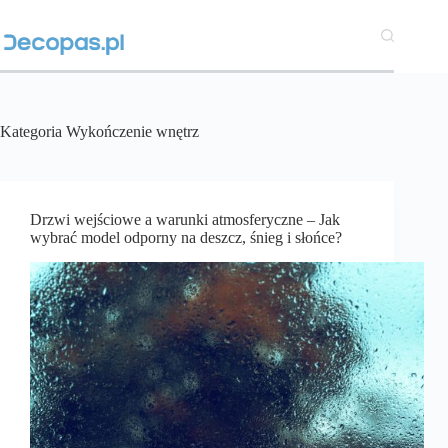
Przejdź
do
treści
Kategoria
Wykończenie wnętrz
Drzwi wejściowe a warunki atmosferyczne – Jak
wybrać model odporny na deszcz, śnieg i słońce?