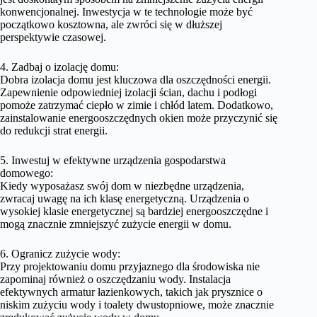
konwencjonalnej. Inwestycja w te technologie może być
początkowo kosztowna, ale zwróci się w dłuższej
perspektywie czasowej.
4. Zadbaj o izolację domu:
Dobra izolacja domu jest kluczowa dla oszczędności energii.
Zapewnienie odpowiedniej izolacji ścian, dachu i podłogi
pomoże zatrzymać ciepło w zimie i chłód latem. Dodatkowo,
zainstalowanie energooszczędnych okien może przyczynić się
do redukcji strat energii.
5. Inwestuj w efektywne urządzenia gospodarstwa
domowego:
Kiedy wyposażasz swój dom w niezbędne urządzenia,
zwracaj uwagę na ich klasę energetyczną. Urządzenia o
wysokiej klasie energetycznej są bardziej energooszczędne i
mogą znacznie zmniejszyć zużycie energii w domu.
6. Ogranicz zużycie wody:
Przy projektowaniu domu przyjaznego dla środowiska nie
zapominaj również o oszczędzaniu wody. Instalacja
efektywnych armatur łazienkowych, takich jak prysznice o
niskim zużyciu wody i toalety dwustopniowe, może znacznie