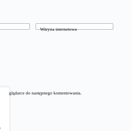
Witryna internetowa
tej przeglądarce do następnego komentowania.
e