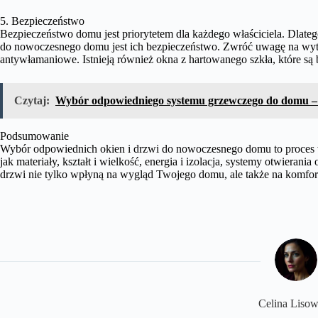
5. Bezpieczeństwo
Bezpieczeństwo domu jest priorytetem dla każdego właściciela. Dlate
do nowoczesnego domu jest ich bezpieczeństwo. Zwróć uwagę na wytr
antywłamaniowe. Istnieją również okna z hartowanego szkła, które są
Czytaj:
Wybór odpowiedniego systemu grzewczego do domu – 
Podsumowanie
Wybór odpowiednich okien i drzwi do nowoczesnego domu to proces 
jak materiały, kształt i wielkość, energia i izolacja, systemy otwieran
drzwi nie tylko wpłyną na wygląd Twojego domu, ale także na komfor
Celina Liso