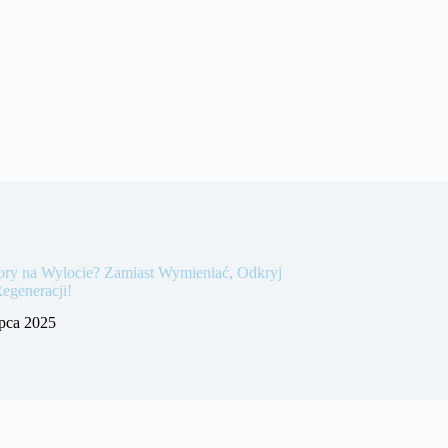
ory na Wylocie? Zamiast Wymieniać, Odkryj
Regeneracji!
ipca 2025