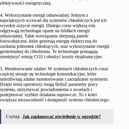
efektywności energetycznej.
4. Wykorzystanie energii odnawialnej: Jednym z
największych wyzwań dla systemów chłodniczych jest ich
wysokie zużycie energii. Dlatego coraz większą rolę
odgrywają technologie oparte na źródłach energii
odnawialnej. Takie rozwiązania obejmują panele
fotowoltaiczne, które generują energię elektryczną do
zasilania jednostek chłodzących, oraz wykorzystanie energii
geotermalnej do chłodzenia. Te technologie pomagają
zmniejszyć emisję CO2 i obniżyć koszty eksploatacyjne.
5. Monitorowanie zdalne: W systemach chłodniczych coraz
częściej stosuje się technologie komunikacyjne, które
umożliwiają zdalne monitorowanie i zarządzanie systemem.
Dzięki temu operatorzy mogą śledzić parametry pracy
systemu, otrzymywać powiadomienia o awariach i
podejmować szybkie działania naprawcze. To z kolei
zwiększa niezawodność i dostępność systemu chłodniczego.
Czytaj:
Jak zaplanować oświetlenie w ogrodzie?