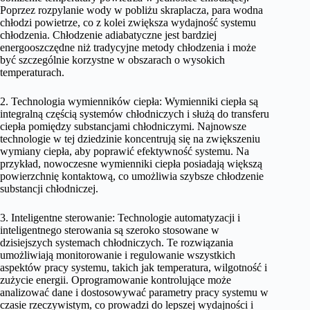
Poprzez rozpylanie wody w pobliżu skraplacza, para wodna
chłodzi powietrze, co z kolei zwiększa wydajność systemu
chłodzenia. Chłodzenie adiabatyczne jest bardziej
energooszczędne niż tradycyjne metody chłodzenia i może
być szczególnie korzystne w obszarach o wysokich
temperaturach.
2. Technologia wymienników ciepła: Wymienniki ciepła są
integralną częścią systemów chłodniczych i służą do transferu
ciepła pomiędzy substancjami chłodniczymi. Najnowsze
technologie w tej dziedzinie koncentrują się na zwiększeniu
wymiany ciepła, aby poprawić efektywność systemu. Na
przykład, nowoczesne wymienniki ciepła posiadają większą
powierzchnię kontaktową, co umożliwia szybsze chłodzenie
substancji chłodniczej.
3. Inteligentne sterowanie: Technologie automatyzacji i
inteligentnego sterowania są szeroko stosowane w
dzisiejszych systemach chłodniczych. Te rozwiązania
umożliwiają monitorowanie i regulowanie wszystkich
aspektów pracy systemu, takich jak temperatura, wilgotność i
zużycie energii. Oprogramowanie kontrolujące może
analizować dane i dostosowywać parametry pracy systemu w
czasie rzeczywistym, co prowadzi do lepszej wydajności i