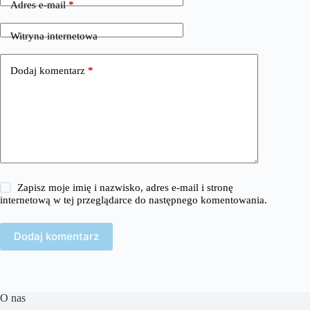
Adres e-mail
*
Witryna internetowa
Dodaj komentarz
*
Zapisz moje imię i nazwisko, adres e-mail i stronę
internetową w tej przeglądarce do następnego komentowania.
Dodaj komentarz
O nas