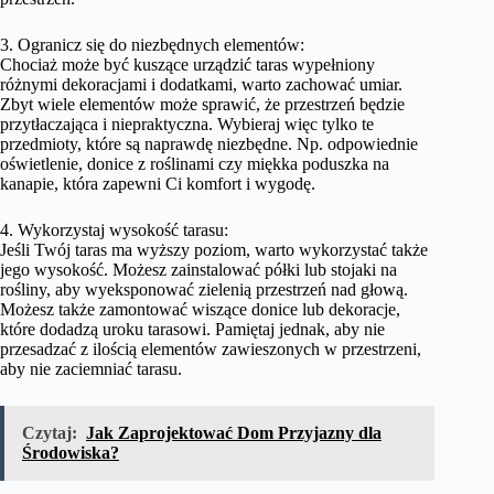
3. Ogranicz się do niezbędnych elementów:
Chociaż może być kuszące urządzić taras wypełniony
różnymi dekoracjami i dodatkami, warto zachować umiar.
Zbyt wiele elementów może sprawić, że przestrzeń będzie
przytłaczająca i niepraktyczna. Wybieraj więc tylko te
przedmioty, które są naprawdę niezbędne. Np. odpowiednie
oświetlenie, donice z roślinami czy miękka poduszka na
kanapie, która zapewni Ci komfort i wygodę.
4. Wykorzystaj wysokość tarasu:
Jeśli Twój taras ma wyższy poziom, warto wykorzystać także
jego wysokość. Możesz zainstalować półki lub stojaki na
rośliny, aby wyeksponować zielenią przestrzeń nad głową.
Możesz także zamontować wiszące donice lub dekoracje,
które dodadzą uroku tarasowi. Pamiętaj jednak, aby nie
przesadzać z ilością elementów zawieszonych w przestrzeni,
aby nie zaciemniać tarasu.
Czytaj:
Jak Zaprojektować Dom Przyjazny dla
Środowiska?