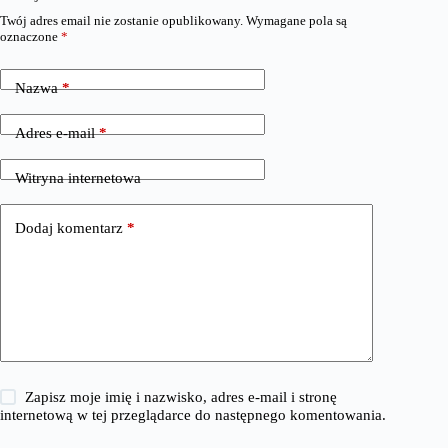
Twój adres email nie zostanie opublikowany.
Wymagane pola są
oznaczone
*
Nazwa
*
Adres e-mail
*
Witryna internetowa
Dodaj komentarz
*
Zapisz moje imię i nazwisko, adres e-mail i stronę
internetową w tej przeglądarce do następnego komentowania.