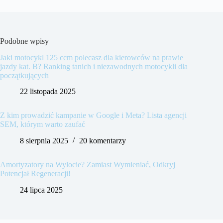
Podobne wpisy
Jaki motocykl 125 ccm polecasz dla kierowców na prawie
jazdy kat. B? Ranking tanich i niezawodnych motocykli dla
początkujących
22 listopada 2025
Z kim prowadzić kampanie w Google i Meta? Lista agencji
SEM, którym warto zaufać
8 sierpnia 2025
20 komentarzy
Amortyzatory na Wylocie? Zamiast Wymieniać, Odkryj
Potencjał Regeneracji!
24 lipca 2025