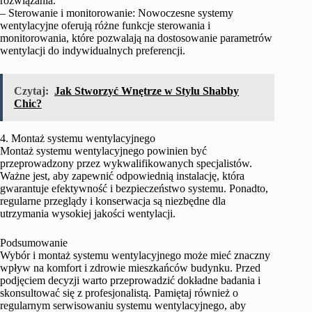
rozwiązania.
– Sterowanie i monitorowanie: Nowoczesne systemy
wentylacyjne oferują różne funkcje sterowania i
monitorowania, które pozwalają na dostosowanie parametrów
wentylacji do indywidualnych preferencji.
Czytaj:
Jak Stworzyć Wnętrze w Stylu Shabby
Chic?
4. Montaż systemu wentylacyjnego
Montaż systemu wentylacyjnego powinien być
przeprowadzony przez wykwalifikowanych specjalistów.
Ważne jest, aby zapewnić odpowiednią instalację, która
gwarantuje efektywność i bezpieczeństwo systemu. Ponadto,
regularne przeglądy i konserwacja są niezbędne dla
utrzymania wysokiej jakości wentylacji.
Podsumowanie
Wybór i montaż systemu wentylacyjnego może mieć znaczny
wpływ na komfort i zdrowie mieszkańców budynku. Przed
podjęciem decyzji warto przeprowadzić dokładne badania i
skonsultować się z profesjonalistą. Pamiętaj również o
regularnym serwisowaniu systemu wentylacyjnego, aby