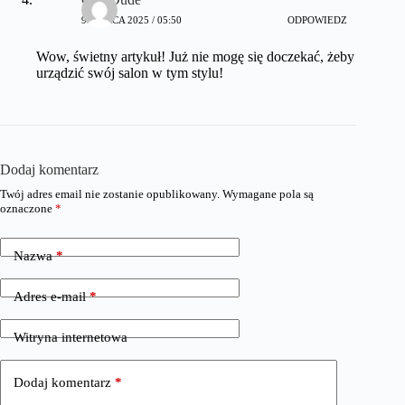
9 MARCA 2025 / 05:50
ODPOWIEDZ
Wow, świetny artykuł! Już nie mogę się doczekać, żeby
urządzić swój salon w tym stylu!
Dodaj komentarz
Twój adres email nie zostanie opublikowany.
Wymagane pola są
oznaczone
*
Nazwa
*
Adres e-mail
*
Witryna internetowa
Dodaj komentarz
*