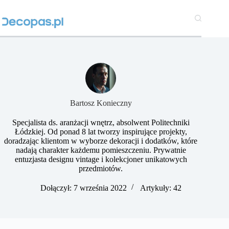
Przejdź
do
treści
Bartosz Konieczny
Specjalista ds. aranżacji wnętrz, absolwent Politechniki
Łódzkiej. Od ponad 8 lat tworzy inspirujące projekty,
doradzając klientom w wyborze dekoracji i dodatków, które
nadają charakter każdemu pomieszczeniu. Prywatnie
entuzjasta designu vintage i kolekcjoner unikatowych
przedmiotów.
Dołączył: 7 września 2022
Artykuły: 42