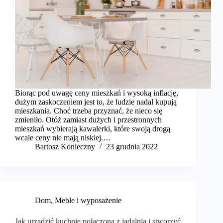
Biorąc pod uwagę ceny mieszkań i wysoką inflację,
dużym zaskoczeniem jest to, że ludzie nadal kupują
mieszkania. Choć trzeba przyznać, że nieco się
zmieniło. Otóż zamiast dużych i przestronnych
mieszkań wybierają kawalerki, które swoją drogą
wcale ceny nie mają niskiej.…
Bartosz Konieczny
23 grudnia 2022
Dom
,
Meble i wyposażenie
Jak urządzić kuchnie połączoną z jadalnią i stworzyć