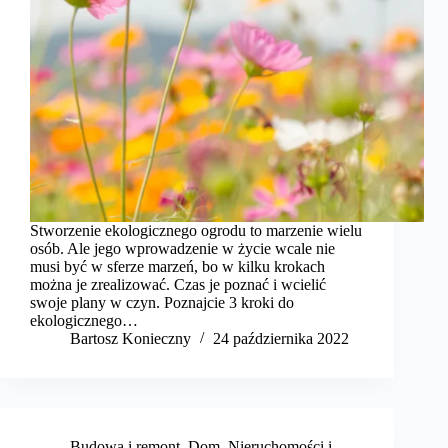
Stworzenie ekologicznego ogrodu to marzenie wielu
osób. Ale jego wprowadzenie w życie wcale nie
musi być w sferze marzeń, bo w kilku krokach
można je zrealizować. Czas je poznać i wcielić
swoje plany w czyn. Poznajcie 3 kroki do
ekologicznego…
Bartosz Konieczny
24 października 2022
Budowa i remont
,
Dom
,
Nieruchomości i