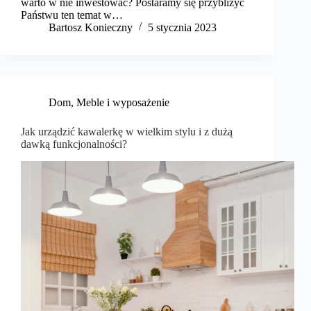
warto w nie inwestować? Postaramy się przybliżyć
Państwu ten temat w…
Bartosz Konieczny
5 stycznia 2023
Dom
,
Meble i wyposażenie
Jak urządzić kawalerkę w wielkim stylu i z dużą
dawką funkcjonalności?